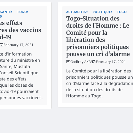
SANTÉ
TOGO
ACTUALITES
POLITIQUE
TOGO
ED
Togo-Situation des
s effets
droits de l’Homme : Le
res des vaccins
Comité pour la
d-19
libération des
February 17, 2021
prisonniers politiques
pousse un cri d’alarme
e d’information
ature du ministre en
Godfrey AKPA
February 17, 2021
 Santé, Mustafa
Le Comité pour la libération des
Conseil Scientifique
prisonniers politiques pousse un
ste des effets
cri d’alarme face à la dégradatio
que les doses de
de la situation des droits de
-covid-19 pourraient
l’Homme au Togo.
s personnes vaccinées.