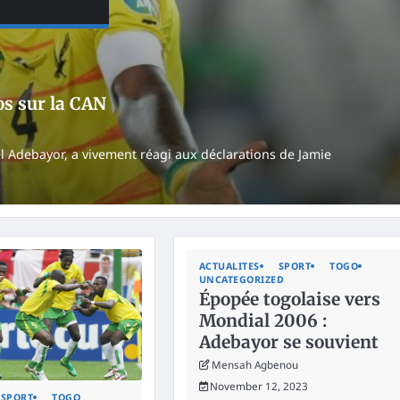
os sur la CAN
l Adebayor, a vivement réagi aux déclarations de Jamie
ACTUALITES
SPORT
TOGO
UNCATEGORIZED
Épopée togolaise vers
Mondial 2006 :
Adebayor se souvient
Mensah Agbenou
November 12, 2023
SPORT
TOGO