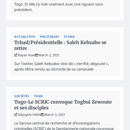
Togo. Et elle s’y met vraiment avec une rigueur sans
précédent.
ACTUALITES
POLITIQUE
TCHAD
Tchad/Présidentielle : Saleh Kebzabo se
retire
Rayan Nael
March 2, 2021
Sur Twitter, Saleh Kebzabo s’est dit « terrifié, dégouté »,
après s’être rendu au domicile de sa camarade
SOCIÉTÉ
TOGO
Togo-Le SCRIC convoque Togbui Zewouto
et ses disciples
Adjogble HAKA
March 2, 2021
Le Service central de recherche et d’investigations
criminelles (SCRIC) de la Gendarmerie nationale convoque