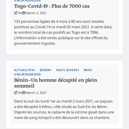
UNCATEGORIZED
Togo-Covid-19 : Plus de 7000 cas
NK
March 3, 2021
153 personnes âgées de 4 mois à 80 ans sont testées
positives au Covid-19 ce mardi 02 mars 2021. A cette date,
le nombre total de cas positifs au Togo est à 7086.
L’information a été rendu publique sur le site officiel du
gouvernement togolais.
ACTUALITES
BÉNIN
FAITS DIVERS
PAYS
UNCATEGORIZED
Bénin–Un homme décapité en plein
sommeil
NK
March 3, 2021
Dans la nuit du lundi 1er au mardi 2 mars 2021, un paysan
a été décapité à Kétou, ville située au Sud-Est du Bénin.
D’après les sources, le cadavre de la victime gisait dans une
mare de sang lorsqu’il a été découvert dans sa chambre.