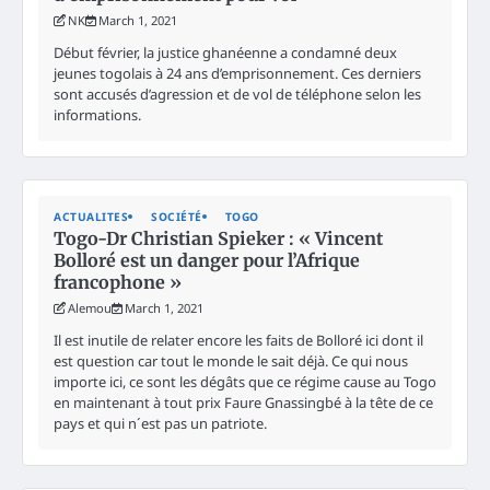
NK
March 1, 2021
Début février, la justice ghanéenne a condamné deux
jeunes togolais à 24 ans d’emprisonnement. Ces derniers
sont accusés d’agression et de vol de téléphone selon les
informations.
ACTUALITES
SOCIÉTÉ
TOGO
Togo-Dr Christian Spieker : « Vincent
Bolloré est un danger pour l’Afrique
francophone »
Alemou
March 1, 2021
Il est inutile de relater encore les faits de Bolloré ici dont il
est question car tout le monde le sait déjà. Ce qui nous
importe ici, ce sont les dégâts que ce régime cause au Togo
en maintenant à tout prix Faure Gnassingbé à la tête de ce
pays et qui n´est pas un patriote.