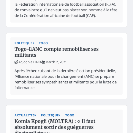
la Fédération internationale de football association (FIFA),
de convaincre qu’il ne veut pas placer son homme à la tête
de la Confédération africaine de football (CAF).
POLITIQUE
TOGO
Togo-L’ANC compte remobiliser ses
militants
Adjogble HAKA
March 2, 2021
Après l’échec cuisant de la dernière élection présidentielle,
l’Alliance nationale pour le changement (ANC) se prepare
remobiliser ses sympathisants et militants pour la lutte de
l’alternance.
ACTUALITES
POLITIQUE
TOGO
Komla Kpogli (MOLTRA) : « Il faut
absolument sortir des guéguerres
électoralistes »