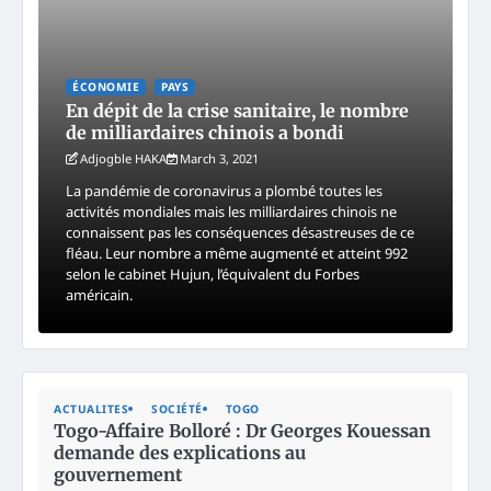
ÉCONOMIE
PAYS
En dépit de la crise sanitaire, le nombre
de milliardaires chinois a bondi
Adjogble HAKA
March 3, 2021
La pandémie de coronavirus a plombé toutes les
activités mondiales mais les milliardaires chinois ne
connaissent pas les conséquences désastreuses de ce
fléau. Leur nombre a même augmenté et atteint 992
selon le cabinet Hujun, l’équivalent du Forbes
américain.
ACTUALITES
SOCIÉTÉ
TOGO
Togo-Affaire Bolloré : Dr Georges Kouessan
demande des explications au
gouvernement