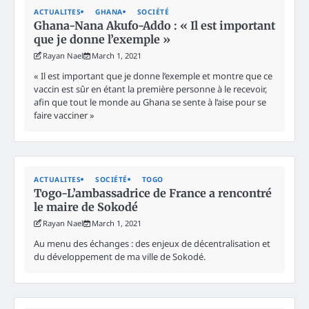
ACTUALITES
GHANA
SOCIÉTÉ
Ghana-Nana Akufo-Addo : « Il est important
que je donne l’exemple »
Rayan Nael
March 1, 2021
« Il est important que je donne l’exemple et montre que ce
vaccin est sûr en étant la première personne à le recevoir,
afin que tout le monde au Ghana se sente à l’aise pour se
faire vacciner »
ACTUALITES
SOCIÉTÉ
TOGO
Togo-L’ambassadrice de France a rencontré
le maire de Sokodé
Rayan Nael
March 1, 2021
Au menu des échanges : des enjeux de décentralisation et
du développement de ma ville de Sokodé.