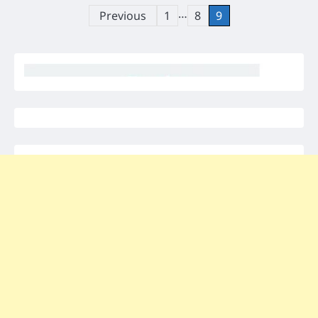
Posts
…
Previous
1
8
9
pagination