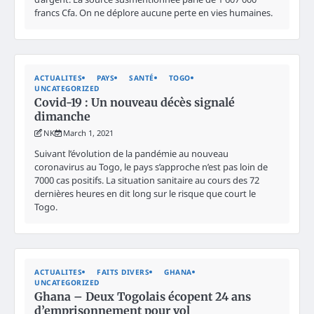
francs Cfa. On ne déplore aucune perte en vies humaines.
ACTUALITES
PAYS
SANTÉ
TOGO
UNCATEGORIZED
Covid-19 : Un nouveau décès signalé
dimanche
NK
March 1, 2021
Suivant l’évolution de la pandémie au nouveau
coronavirus au Togo, le pays s’approche n’est pas loin de
7000 cas positifs. La situation sanitaire au cours des 72
dernières heures en dit long sur le risque que court le
Togo.
ACTUALITES
FAITS DIVERS
GHANA
UNCATEGORIZED
Ghana – Deux Togolais écopent 24 ans
d’emprisonnement pour vol