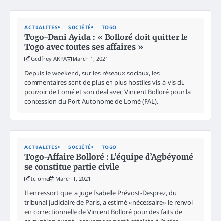
ACTUALITES
SOCIÉTÉ
TOGO
Togo-Dani Ayida : « Bolloré doit quitter le
Togo avec toutes ses affaires »
Godfrey AKPA
March 1, 2021
Depuis le weekend, sur les réseaux sociaux, les
commentaires sont de plus en plus hostiles vis-à-vis du
pouvoir de Lomé et son deal avec Vincent Bolloré pour la
concession du Port Autonome de Lomé (PAL).
ACTUALITES
SOCIÉTÉ
TOGO
Togo-Affaire Bolloré : L’équipe d’Agbéyomé
se constitue partie civile
Icilome
March 1, 2021
Il en ressort que la juge Isabelle Prévost-Desprez, du
tribunal judiciaire de Paris, a estimé «nécessaire» le renvoi
en correctionnelle de Vincent Bolloré pour des faits de
corruption ayant «gravement porté atteinte à l’ordre