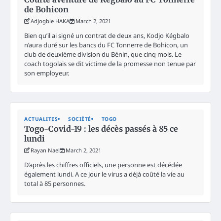
de Bohicon
Adjogble HAKA
March 2, 2021
Bien qu’il ai signé un contrat de deux ans, Kodjo Kégbalo
n’aura duré sur les bancs du FC Tonnerre de Bohicon, un
club de deuxième division du Bénin, que cinq mois. Le
coach togolais se dit victime de la promesse non tenue par
son employeur.
ACTUALITES
SOCIÉTÉ
TOGO
Togo-Covid-19 : les décès passés à 85 ce
lundi
Rayan Nael
March 2, 2021
D’après les chiffres officiels, une personne est décédée
également lundi. A ce jour le virus a déjà coûté la vie au
total à 85 personnes.