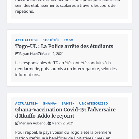
sein des établissements scolaires à travers les cours de
répétions.
ACTUALITES
SOCIÉTÉ
TOGO
Togo-UL : La Police arrête des étudiants
Rayan Nael
March 2, 2021
Les responsables de TD arrêtés ont été conduits à la
gendarmerie, puis soumis à un interrogatoire, selon les
informations.
ACTUALITES
GHANA
SANTÉ
UNCATEGORIZED
Ghana-Vaccination Covid-19: l’adversaire
d’Akuffo-Addo le rejoint
Mensah Agbenou
March 2, 2021
Pour rappel, le pays voisin du Togo a été la première
Nation d’Afrique à bénéficier de l’initiative COVAX en