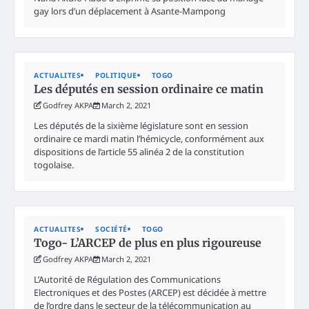
gay lors d’un déplacement à Asante-Mampong
ACTUALITES
POLITIQUE
TOGO
Les députés en session ordinaire ce matin
Godfrey AKPA
March 2, 2021
Les députés de la sixième législature sont en session
ordinaire ce mardi matin l’hémicycle, conformément aux
dispositions de l’article 55 alinéa 2 de la constitution
togolaise.
ACTUALITES
SOCIÉTÉ
TOGO
Togo- L’ARCEP de plus en plus rigoureuse
Godfrey AKPA
March 2, 2021
L’Autorité de Régulation des Communications
Electroniques et des Postes (ARCEP) est décidée à mettre
de l’ordre dans le secteur de la télécommunication au