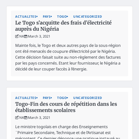
ACTUALITES
PAYS
TOGO
UNCATEGORIZED
Le Togo s’acquitte des frais d’électricité
auprès du Nigéria
NK
March 3, 2021
Mainte fois, le Togo et deux autres pays de la sous-région
ont été menacés de coupure d’électricité par le Nigéria.
Cette décision faisait suite au non-règlement des factures
par les pays concernés. Etant leur fournisseur, le Nigéria a
décidé de leur couper l’accès à l’énergie.
ACTUALITES
PAYS
TOGO
UNCATEGORIZED
Togo-Fin des cours de répétition dans les
établissements scolaires
NK
March 3, 2021
Le ministre togolais en charge des Enseignements
¨Primaire Secondaire, Technique et de l’Artisanat est
mécontent. Ce dernier dénonce une pratique instauré au