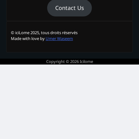
Contact Us
© iciLome 2025, tous droits réservés
Made with love by
Umer Waseem
Copyright © 2026
Icilome