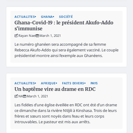
ACTUALITES
GHANA
SOCIÉTÉ
Ghana-Covid-19 : le président Akufo-Addo
s’immunise
Rayan Nael
March 1, 2021
Le numéro ghanéen sera accompagné de sa femme
Rebecca Akufo-Addo qui sera également vacciné. Le couple
présidentiel montre ainsi l’exemple aux Ghanéens.
ACTUALITES
AFRIQUE
FAITS DIVERS
PAYS
Un baptême vire au drame en RDC
NK
March 1, 2021
Les fidèles d’une église éveillée en RDC ont été d’un drame
ce dimanche dans la rivière N’djili à Kinshasa. Trois de leurs
frères et sœurs sont noyés dans l’eau et leurs corps
introuvables. Le pasteur est mis aux arrêts.