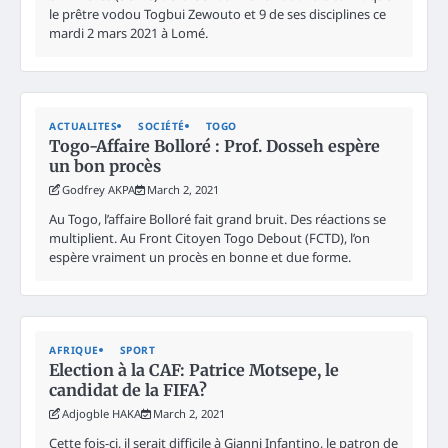
le prêtre vodou Togbui Zewouto et 9 de ses disciplines ce
mardi 2 mars 2021 à Lomé.
ACTUALITES
SOCIÉTÉ
TOGO
Togo-Affaire Bolloré : Prof. Dosseh espère
un bon procès
Godfrey AKPA
March 2, 2021
Au Togo, l’affaire Bolloré fait grand bruit. Des réactions se
multiplient. Au Front Citoyen Togo Debout (FCTD), l’on
espère vraiment un procès en bonne et due forme.
AFRIQUE
SPORT
Election à la CAF: Patrice Motsepe, le
candidat de la FIFA?
Adjogble HAKA
March 2, 2021
Cette fois-ci, il serait difficile à Gianni Infantino, le patron de