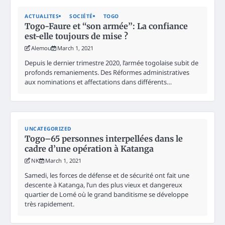
ACTUALITES
SOCIÉTÉ
TOGO
Togo-Faure et ‘‘son armée’’: La confiance
est-elle toujours de mise ?
Alemou
March 1, 2021
Depuis le dernier trimestre 2020, l’armée togolaise subit de
profonds remaniements. Des Réformes administratives
aux nominations et affectations dans différents…
UNCATEGORIZED
Togo–65 personnes interpellées dans le
cadre d’une opération à Katanga
NK
March 1, 2021
Samedi, les forces de défense et de sécurité ont fait une
descente à Katanga, l’un des plus vieux et dangereux
quartier de Lomé où le grand banditisme se développe
très rapidement.