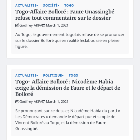
ACTUALITES
SOCIÉTÉ
TOGO
Togo-Affaire Bolloré : Faure Gnassingbé
refuse tout commentaire sur le dossier
Godfrey AKPA
March 1, 2021
Au Togo, le gouvernement togolais refuse de se prononcer
sur le dossier Bolloré qui en réalité l’éclabousse en pleine
figure.
ACTUALITES
POLITIQUE
TOGO
Togo- Affaire Bolloré : Nicodème Habia
exige la démission de Faure et le départ de
Bolloré
Godfrey AKPA
March 1, 2021
Se prononçant sur ce dossier, Nicodème Habia du parti «
Les Démocrates » demande le départ pur et simple de
Vincent Bolloré au Togo, et la démission de Faure
Gnassingbé.