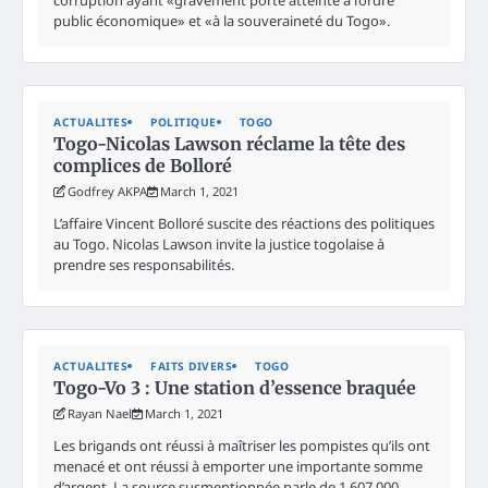
public économique» et «à la souveraineté du Togo».
ACTUALITES
POLITIQUE
TOGO
Togo-Nicolas Lawson réclame la tête des
complices de Bolloré
Godfrey AKPA
March 1, 2021
L’affaire Vincent Bolloré suscite des réactions des politiques
au Togo. Nicolas Lawson invite la justice togolaise à
prendre ses responsabilités.
ACTUALITES
FAITS DIVERS
TOGO
Togo-Vo 3 : Une station d’essence braquée
Rayan Nael
March 1, 2021
Les brigands ont réussi à maîtriser les pompistes qu’ils ont
menacé et ont réussi à emporter une importante somme
d’argent. La source susmentionnée parle de 1 607 000