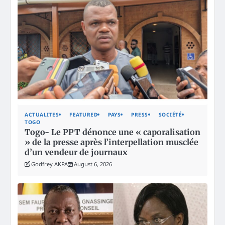
ACTUALITES
FEATURED
PAYS
PRESS
SOCIÉTÉ
TOGO
Togo- Le PPT dénonce une « caporalisation
» de la presse après l’interpellation musclée
d’un vendeur de journaux
Godfrey AKPA
August 6, 2026