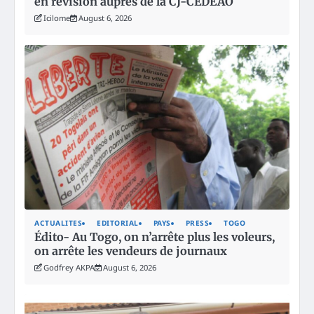
en révision auprès de la CJ-CEDEAO
Icilome
August 6, 2026
ACTUALITES
EDITORIAL
PAYS
PRESS
TOGO
Édito- Au Togo, on n’arrête plus les voleurs,
on arrête les vendeurs de journaux
Godfrey AKPA
August 6, 2026