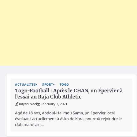
ACTUALITES
SPORT
TOGO
Togo-Football : Après le CHAN, un Épervier à
l’essai au Raja Club Athletic
Rayan Nael
February 3, 2021
Agé de 18 ans, Abdoul-Halimou Sama, un Épervier local
évoluant actuellement à Asko de Kara, pourrait rejoindre le
club marocain…