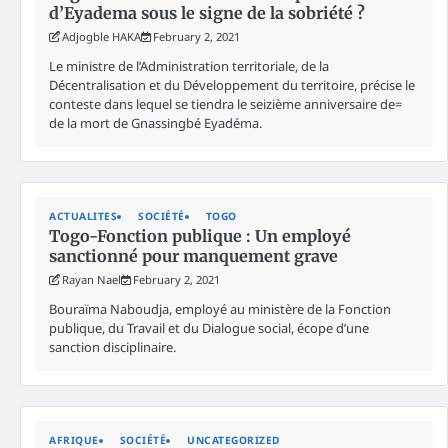
d’Eyadema sous le signe de la sobriété ?
Adjogble HAKA
February 2, 2021
Le ministre de l’Administration territoriale, de la
Décentralisation et du Développement du territoire, précise le
conteste dans lequel se tiendra le seizième anniversaire de=
de la mort de Gnassingbé Eyadéma.
ACTUALITES
SOCIÉTÉ
TOGO
Togo-Fonction publique : Un employé
sanctionné pour manquement grave
Rayan Nael
February 2, 2021
Bouraïma Naboudja, employé au ministère de la Fonction
publique, du Travail et du Dialogue social, écope d’une
sanction disciplinaire.
AFRIQUE
SOCIÉTÉ
UNCATEGORIZED