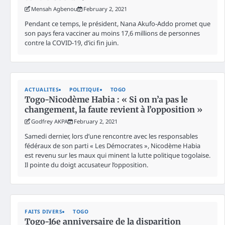
Mensah Agbenou
February 2, 2021
Pendant ce temps, le président, Nana Akufo-Addo promet que
son pays fera vacciner au moins 17,6 millions de personnes
contre la COVID-19, d’ici fin juin.
ACTUALITES
POLITIQUE
TOGO
Togo-Nicodème Habia : « Si on n’a pas le
changement, la faute revient à l’opposition »
Godfrey AKPA
February 2, 2021
Samedi dernier, lors d’une rencontre avec les responsables
fédéraux de son parti « Les Démocrates », Nicodème Habia
est revenu sur les maux qui minent la lutte politique togolaise.
Il pointe du doigt accusateur l’opposition.
FAITS DIVERS
TOGO
Togo-16e anniversaire de la disparition