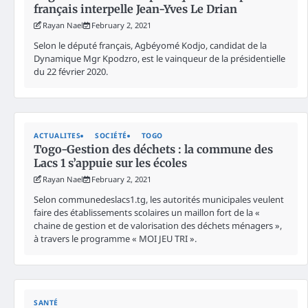
français interpelle Jean-Yves Le Drian
Rayan Nael
February 2, 2021
Selon le député français, Agbéyomé Kodjo, candidat de la
Dynamique Mgr Kpodzro, est le vainqueur de la présidentielle
du 22 février 2020.
ACTUALITES
SOCIÉTÉ
TOGO
Togo-Gestion des déchets : la commune des
Lacs 1 s’appuie sur les écoles
Rayan Nael
February 2, 2021
Selon communedeslacs1.tg, les autorités municipales veulent
faire des établissements scolaires un maillon fort de la «
chaine de gestion et de valorisation des déchets ménagers »,
à travers le programme « MOI JEU TRI ».
SANTÉ