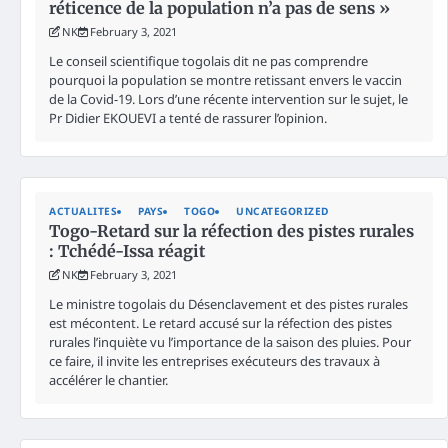
réticence de la population n’a pas de sens »
NK
February 3, 2021
Le conseil scientifique togolais dit ne pas comprendre
pourquoi la population se montre retissant envers le vaccin
de la Covid-19. Lors d’une récente intervention sur le sujet, le
Pr Didier EKOUEVI a tenté de rassurer l’opinion.
ACTUALITES
PAYS
TOGO
UNCATEGORIZED
Togo-Retard sur la réfection des pistes rurales
: Tchédé-Issa réagit
NK
February 3, 2021
Le ministre togolais du Désenclavement et des pistes rurales
est mécontent. Le retard accusé sur la réfection des pistes
rurales l’inquiète vu l’importance de la saison des pluies. Pour
ce faire, il invite les entreprises exécuteurs des travaux à
accélérer le chantier.