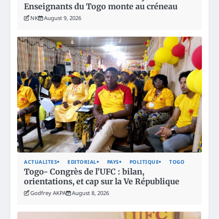
Enseignants du Togo monte au créneau
NK
August 9, 2026
ACTUALITES
EDITORIAL
PAYS
POLITIQUE
TOGO
Togo- Congrès de l’UFC : bilan,
orientations, et cap sur la Ve République
Godfrey AKPA
August 8, 2026