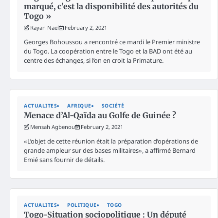
marqué, c’est la disponibilité des autorités du
Togo »
Rayan Nael
February 2, 2021
Georges Bohoussou a rencontré ce mardi le Premier ministre
du Togo. La coopération entre le Togo et la BAD ont été au
centre des échanges, si l’on en croit la Primature.
ACTUALITES
AFRIQUE
SOCIÉTÉ
Menace d’Al-Qaïda au Golfe de Guinée ?
Mensah Agbenou
February 2, 2021
«L’objet de cette réunion était la préparation d’opérations de
grande ampleur sur des bases militaires», a affirmé Bernard
Emié sans fournir de détails.
ACTUALITES
POLITIQUE
TOGO
Togo-Situation sociopolitique : Un député