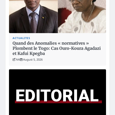
ACTUALITES
Quand des Anomalies « normatives »
Plombent le Togo: Cas Ouro-Koura Agadazi
et Kafui Kpegba
NK
August 5, 2026