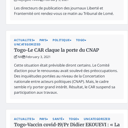
Les directeurs de publication des journaux Liberté et
Franternité ont rendez-vous ce matin au Tribunal de Lomé.
ACTUALITES
PAYS
POLITIQUE
TOGO
UNCATEGORIZED
Togo-Le CAR claque la porte du CNAP
NK
February 3, 2021
Cette situation était prévisible diront certains. Le Comité
d’action pour le renouveau avait soulevé des préoccupations.
Des inquiétudes portées au niveau de la Concertation
nationale entre acteurs politiques (CNAP). Mais, le cadre
semble n’y porter grand intérêt. Résultat, le CAR suspend sa
participation aux travaux.
ACTUALITES
PAYS
SANTÉ
TOGO
UNCATEGORIZED
Togo-Vaccin covid-19/Pr Didier EKOUEVI : « La