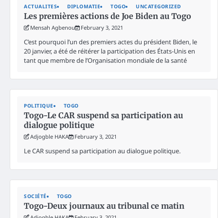
ACTUALITES
DIPLOMATIE
TOGO
UNCATEGORIZED
Les premières actions de Joe Biden au Togo
Mensah Agbenou
February 3, 2021
C’est pourquoi l’un des premiers actes du président Biden, le
20 janvier, a été de réitérer la participation des États-Unis en
tant que membre de l’Organisation mondiale de la santé
POLITIQUE
TOGO
Togo-Le CAR suspend sa participation au
dialogue politique
Adjogble HAKA
February 3, 2021
Le CAR suspend sa participation au dialogue politique.
SOCIÉTÉ
TOGO
Togo-Deux journaux au tribunal ce matin
Adjogble HAKA
February 3, 2021