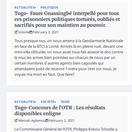
ACTUALITES
POLITIQUE
Togo- Faure Gnassingbé interpellé pour tous
ces prisonniers politiques torturés, oubliés et
sacrifiés pour son maintien au pouvoir.
Icilome
February 3, 2021
Tous presque nus, on nous amena à la Gendarmerie Nationale
en face de la BTCI à Lomé. Arrivés là en pleine nuit, devant une
mini-villa clôturée, on nous avait tous fait asseoir le dos contre
le mur, les armes bien pointées sur chacun de nous par un
certain nombres d´autres agents bien cagoulés qui
attendaient juste de recevoir l´ordre pour tirer sur nous. Je
voyais ma mort en face. Que faire?
ACTUALITES
SOCIÉTÉ
TOGO
Togo-Concours de l’OTR : Les résultats
disponibles enligne
Mensah Agbenou
February 2, 2021
Le Commissaire Général de l’OTR, Philippe Kokou Tchodie a