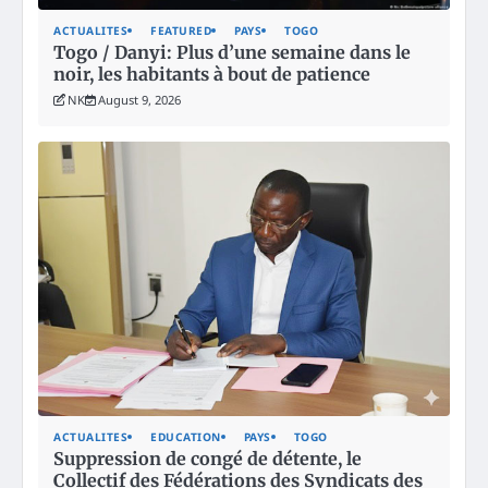
ACTUALITES
FEATURED
PAYS
TOGO
Togo / Danyi: Plus d’une semaine dans le
noir, les habitants à bout de patience
NK
August 9, 2026
ACTUALITES
EDUCATION
PAYS
TOGO
Suppression de congé de détente, le
Collectif des Fédérations des Syndicats des