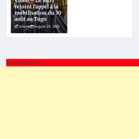
Vidéo – Le MO5
rejoint l’appel à la
mobilisation du 30
août au Togo
Icilome
August 29, 2025
Advertisements