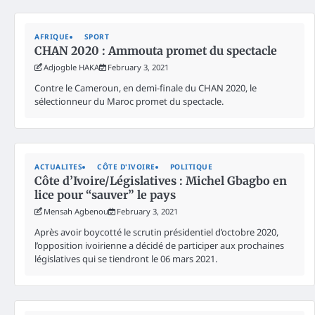
AFRIQUE
SPORT
CHAN 2020 : Ammouta promet du spectacle
Adjogble HAKA
February 3, 2021
Contre le Cameroun, en demi-finale du CHAN 2020, le
sélectionneur du Maroc promet du spectacle.
ACTUALITES
CÔTE D'IVOIRE
POLITIQUE
Côte d’Ivoire/Législatives : Michel Gbagbo en
lice pour “sauver” le pays
Mensah Agbenou
February 3, 2021
Après avoir boycotté le scrutin présidentiel d’octobre 2020,
l’opposition ivoirienne a décidé de participer aux prochaines
législatives qui se tiendront le 06 mars 2021.