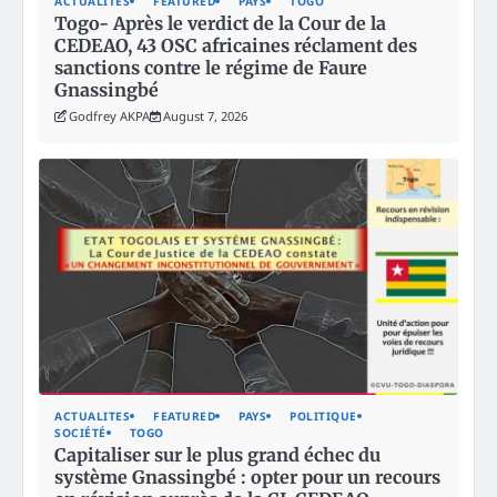
ACTUALITES
FEATURED
PAYS
TOGO
Togo- Après le verdict de la Cour de la
CEDEAO, 43 OSC africaines réclament des
sanctions contre le régime de Faure
Gnassingbé
Godfrey AKPA
August 7, 2026
ACTUALITES
FEATURED
PAYS
POLITIQUE
SOCIÉTÉ
TOGO
Capitaliser sur le plus grand échec du
système Gnassingbé : opter pour un recours